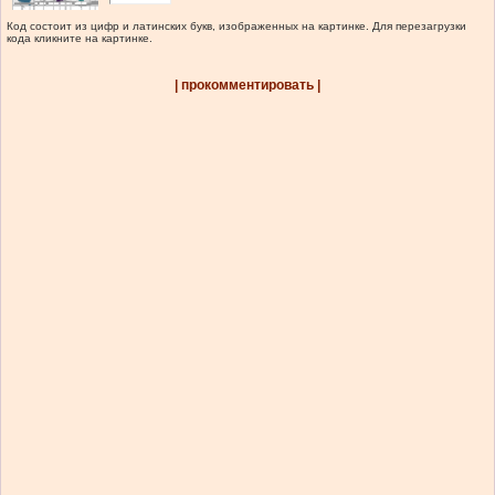
Код состоит из цифр и латинских букв, изображенных на картинке. Для перезагрузки
кода кликните на картинке.
| прокомментировать |