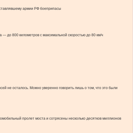
оставлявшему армии РФ боеприпасы
а — до 800 километров с максимальной скоростью до 80 км/ч
ей не осталось. Можно уверенно говорить лишь о том, что это были
автомобильный пролет моста и сотрясены несколько десятков миллионов