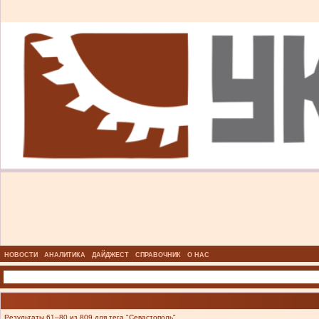
НОВОСТИ
АНАЛИТИКА
ДАЙДЖЕСТ
СПРАВОЧНИК
О НАС
Результаты 61–80 из 809 для тега "Севастополь".