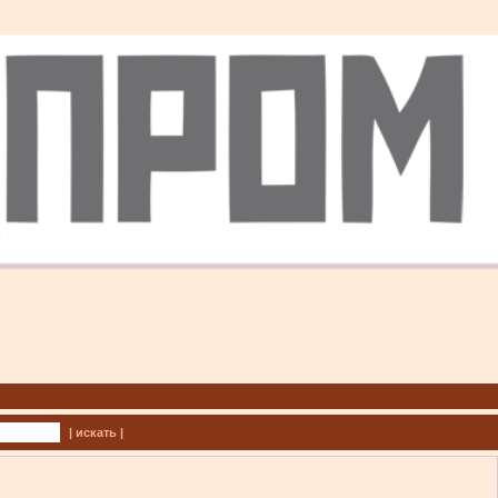
| искать |