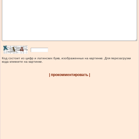
Код состоит из цифр и латинских букв, изображенных на картинке. Для перезагрузки
кода кликните на картинке.
| прокомментировать |