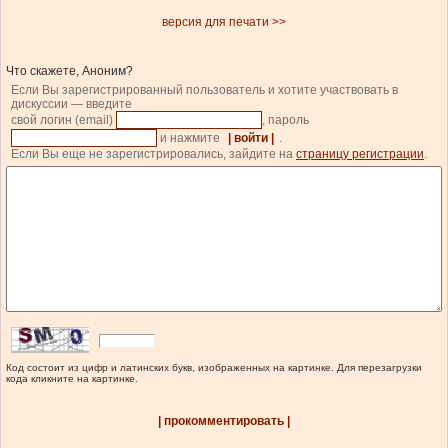
версия для печати >>
Что скажете, Аноним?
Если Вы зарегистрированный пользователь и хотите участвовать в
дискуссии — введите
свой логин (email)
, пароль
и нажмите
| войти |
.
Если Вы еще не зарегистрировались, зайдите на
страницу регистрации
.
Код состоит из цифр и латинских букв, изображенных на картинке. Для перезагрузки
кода кликните на картинке.
| прокомментировать |