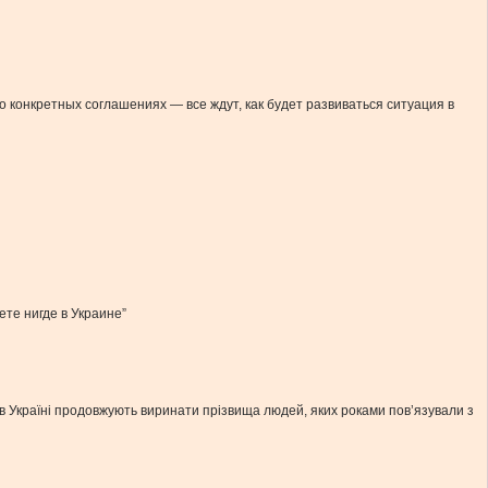
 конкретных соглашениях — все ждут, как будет развиваться ситуация в
те нигде в Украине”
и, в Україні продовжують виринати прізвища людей, яких роками пов’язували з