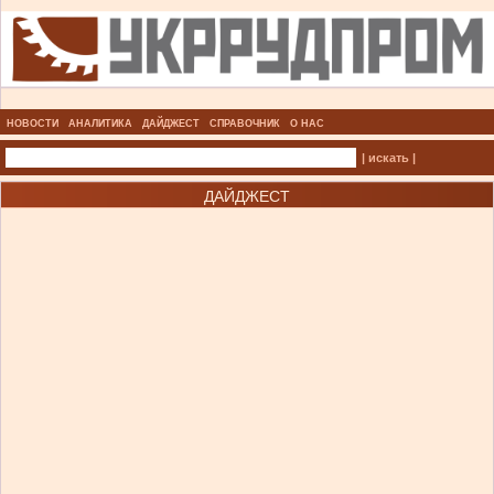
НОВОСТИ
АНАЛИТИКА
ДАЙДЖЕСТ
СПРАВОЧНИК
О НАС
| искать |
ДАЙДЖЕСТ