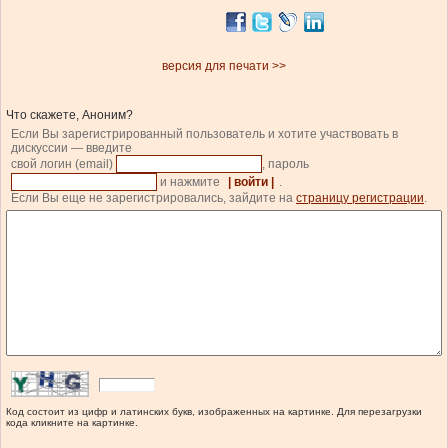
версия для печати >>
Что скажете, Аноним?
Если Вы зарегистрированный пользователь и хотите участвовать в
дискуссии — введите
свой логин (email)
, пароль
и нажмите
| войти |
.
Если Вы еще не зарегистрировались, зайдите на
страницу регистрации
.
Код состоит из цифр и латинских букв, изображенных на картинке. Для перезагрузки
кода кликните на картинке.