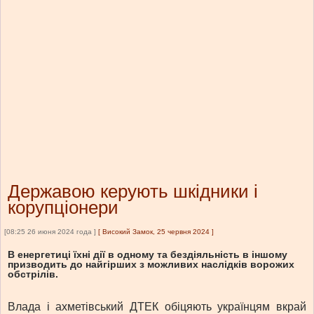
Державою керують шкідники і
корупціонери
[08:25 26 июня 2024 года ]
[
Високий Замок, 25 червня 2024
]
В енергетиці їхні дії в одному та бездіяльність в іншому
призводить до найгірших з можливих наслідків ворожих
обстрілів.
Влада і ахметівський ДТЕК обіцяють українцям вкрай