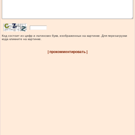
Код состоит из цифр и латинских букв, изображенных на картинке. Для перезагрузки
кода кликните на картинке.
| прокомментировать |