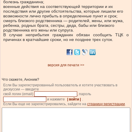
болезнь гражданина;
военные действия на соответствующей территории и их
последствия или другие обстоятельства, которые лишили его
возможности лично прибыть в определенные пункт и срок;
смерть близкого родственника — родителей, жены, или мужа,
ребенка, родных брата, сестры, деда, бабы или близкого
родственника его жены или супруга.
В случае неприбытия гражданин обязан сообщить ТЦК о
причинах в кратчайшие сроки, но не позднее трех суток.
версия для печати >>
Что скажете, Аноним?
Если Вы зарегистрированный пользователь и хотите участвовать в
дискуссии — введите
свой логин (email)
, пароль
и нажмите
| войти |
.
Если Вы еще не зарегистрировались, зайдите на
страницу регистрации
.