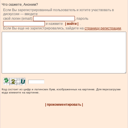
Что скажете, Аноним?
Если Вы зарегистрированный пользователь и хотите участвовать в
дискуссии — введите
свой логин (email)
, пароль
и нажмите
| войти |
.
Если Вы еще не зарегистрировались, зайдите на
страницу регистрации
.
Код состоит из цифр и латинских букв, изображенных на картинке. Для перезагрузки
кода кликните на картинке.
| прокомментировать |