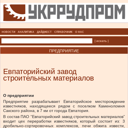
НОВОСТИ
АНАЛИТИКА
ДАЙДЖЕСТ
СПРАВОЧНИК
О НАС
| искать |
ПРЕДПРИЯТИЕ
Евпаторийский завод
строительных материалов
О предприятии
Предприятие разрабатывает Евпаторийское месторождение
известняков, находящееся рядом с поселком Каменоломня
Сакского района, в 7 км от города Евпатория.
В состав ПАО “Евпаторийский завод строительных материалов”
входит цех переработки известняков, который состоит из: 3
дробильно-сортировочных комплексов, печи обжига извести,