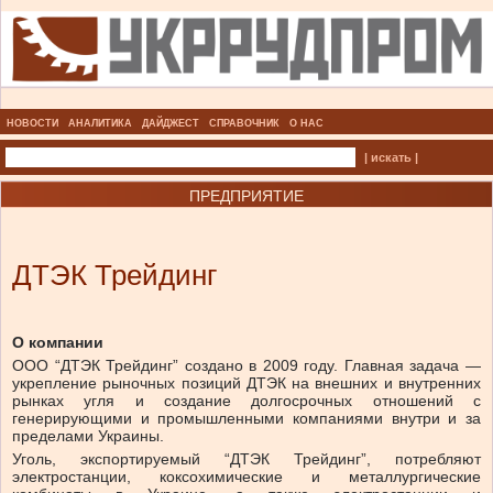
НОВОСТИ
АНАЛИТИКА
ДАЙДЖЕСТ
СПРАВОЧНИК
О НАС
| искать |
ПРЕДПРИЯТИЕ
ДТЭК Трейдинг
О компании
ООО “ДТЭК Трейдинг” создано в 2009 году. Главная задача —
укрепление рыночных позиций ДТЭК на внешних и внутренних
рынках угля и создание долгосрочных отношений с
генерирующими и промышленными компаниями внутри и за
пределами Украины.
Уголь, экспортируемый “ДТЭК Трейдинг”, потребляют
электростанции, коксохимические и металлургические