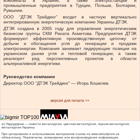
комбинаты в Украине, а также электростанции и
промышленные предприятия в Турции, Польше, Болгарии,
Румынии.
ООО “ДТЭК Трейдинг” входит в частную вертикально
интегрированную энергетическую компанию Украины ДТЭК.
ДТЭК создана в 2005 году для управления энергетическим
бизнесом группы СКМ Рината Ахметова. Предприятия ДТЭК
формируют эффективную производственную цепочку: от
добычи и обогащения угля до генерации и продажи
электроэнергии. Компания занимает лидирующие позиции на
украинском рынке угля и тепловой генерации, а также
реализует ряд перспективных проектов в области
альтернативной энергетики.
Руководство компании
Директор ООО “ДТЭК Трейдинг” — Игорь Кошелев.
версия для печати >>
(c) Укррудпром — новости металлургии: цветная металлургия, черная металлургия,
металлургия Украины
При цитировании и использовании материалов ссылка на
www.ukrrudprom.ua
обязательна. Перепечатка, копирование или воспроизведение информации,