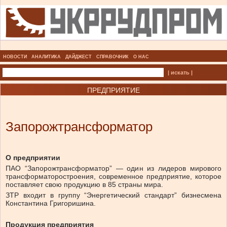
НОВОСТИ
АНАЛИТИКА
ДАЙДЖЕСТ
СПРАВОЧНИК
О НАС
| искать |
ПРЕДПРИЯТИЕ
Запорожтрансформатор
О предприятии
ПАО “Запорожтрансформатор” — один из лидеров мирового
трансформаторостроения, современное предприятие, которое
поставляет свою продукцию в 85 страны мира.
ЗТР входит в группу “Энергетический стандарт” бизнесмена
Константина Григоришина.
Продукция предприятия