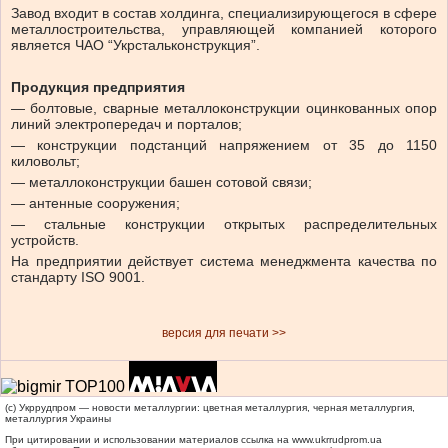
Завод входит в состав холдинга, специализирующегося в сфере
металлостроительства, управляющей компанией которого
является ЧАО “Укрстальконструкция”.
Продукция предприятия
— болтовые, сварные металлоконструкции оцинкованных опор
линий электропередач и порталов;
— конструкции подстанций напряжением от 35 до 1150
киловольт;
— металлоконструкции башен сотовой связи;
— антенные сооружения;
— стальные конструкции открытых распределительных
устройств.
На предприятии действует система менеджмента качества по
стандарту ISO 9001.
версия для печати >>
(c) Укррудпром — новости металлургии: цветная металлургия, черная металлургия,
металлургия Украины
При цитировании и использовании материалов ссылка на
www.ukrrudprom.ua