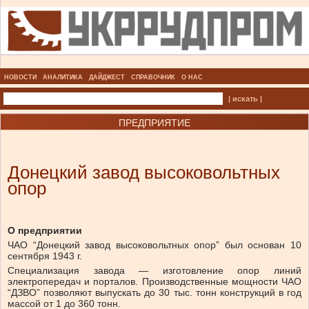
НОВОСТИ
АНАЛИТИКА
ДАЙДЖЕСТ
СПРАВОЧНИК
О НАС
| искать |
ПРЕДПРИЯТИЕ
Донецкий завод высоковольтных
опор
О предприятии
ЧАО “Донецкий завод высоковольтных опор” был основан 10
сентября 1943 г.
Специализация завода — изготовление опор линий
электропередач и порталов. Производственные мощности ЧАО
“ДЗВО” позволяют выпускать до 30 тыс. тонн конструкций в год
массой от 1 до 360 тонн.