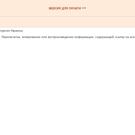
версия для печати >>
ллургия Украины
 Перепечатка, копирование или воспроизведение информации, содержащей ссылку на агентс