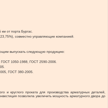
 км от порта Бургас.
 (23,75%), совместно управляющие компанией.
ляющим выпускать следующую продукцию:
, ГОСТ 1050-1988, ГОСТ 2590-2006.
05.
2005, ГОСТ 380-2005.
го и круглого проката для производства арматурных деталей,
 инвестиция позволила увеличить мощность арматурного двора до