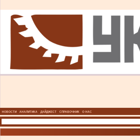
НОВОСТИ
АНАЛИТИКА
ДАЙДЖЕСТ
СПРАВОЧНИК
О НАС