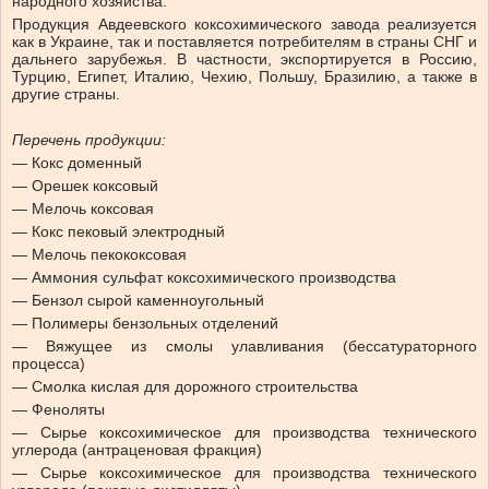
народного хозяйства.
Продукция Авдеевского коксохимического завода реализуется
как в Украине, так и поставляется потребителям в страны СНГ и
дальнего зарубежья. В частности, экспортируется в Россию,
Турцию, Египет, Италию, Чехию, Польшу, Бразилию, а также в
другие страны.
Перечень продукции:
— Кокс доменный
— Орешек коксовый
— Мелочь коксовая
— Кокс пековый электродный
— Мелочь пекококсовая
— Аммония сульфат коксохимического производства
— Бензол сырой каменноугольный
— Полимеры бензольных отделений
— Вяжущее из смолы улавливания (бессатураторного
процесса)
— Смолка кислая для дорожного строительства
— Феноляты
— Сырье коксохимическое для производства технического
углерода (антраценовая фракция)
— Сырье коксохимическое для производства технического