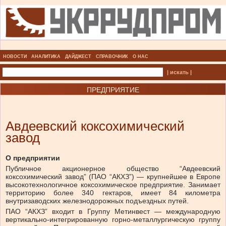
НОВОСТИ
АНАЛИТИКА
ДАЙДЖЕСТ
СПРАВОЧНИК
О НАС
| искать |
ПРЕДПРИЯТИЕ
Авдеевский коксохимический
завод
О предприятии
Публичное акционерное общество “Авдеевский
коксохимический завод” (ПАО “АКХЗ”) — крупнейшее в Европе
высокотехнологичное коксохимическое предприятие. Занимает
территорию более 340 гектаров, имеет 84 километра
внутризаводских железнодорожных подъездных путей.
ПАО “АКХЗ” входит в Группу Метинвест — международную
вертикально-интегрированную горно-металлургическую группу