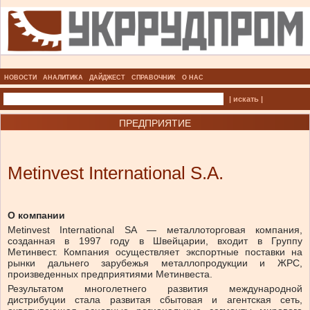
НОВОСТИ
АНАЛИТИКА
ДАЙДЖЕСТ
СПРАВОЧНИК
О НАС
| искать |
ПРЕДПРИЯТИЕ
Metinvest International S.A.
О компании
Metinvest International SA — металлоторговая компания,
созданная в 1997 году в Швейцарии, входит в Группу
Метинвест. Компания осуществляет экспортные поставки на
рынки дальнего зарубежья металлопродукции и ЖРС,
произведенных предприятиями Метинвеста.
Результатом многолетнего развития международной
дистрибуции стала развитая сбытовая и агентская сеть,