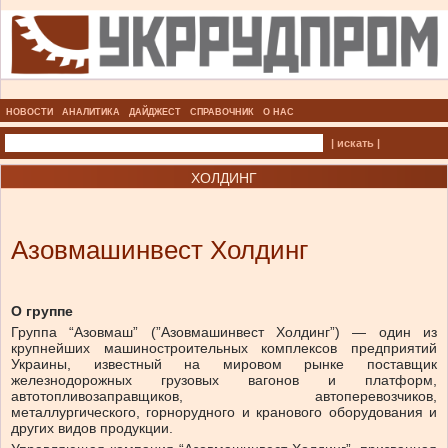
НОВОСТИ
АНАЛИТИКА
ДАЙДЖЕСТ
СПРАВОЧНИК
О НАС
| искать |
ХОЛДИНГ
Азовмашинвест Холдинг
О группе
Группа “Азовмаш” (”Азовмашинвест Холдинг”) — один из
крупнейших машиностроительных комплексов предприятий
Украины, известный на мировом рынке поставщик
железнодорожных грузовых вагонов и платформ,
автотопливозаправщиков, автоперевозчиков,
металлургического, горнорудного и кранового оборудования и
других видов продукции.