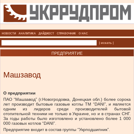
НОВОСТИ
АНАЛИТИКА
ДАЙДЖЕСТ
СПРАВОЧНИК
О НАС
| искать |
ПРЕДПРИЯТИЕ
Машзавод
О предприятии
ПАО “Машзавод” (г.Новогродовка, Донецкая обл.) более сорока
лет производит бытовые газовые котлы ТМ “DANI”, и является
одним из лидеров среди производителей бытовой
отопительной техники не только в Украине, но и в странах СНГ.
За годы работы было изготовлено и установлено более 1 000
000 газовых котлов “DANI”.
Предприятие входит в состав группы “Укрподшипник”.