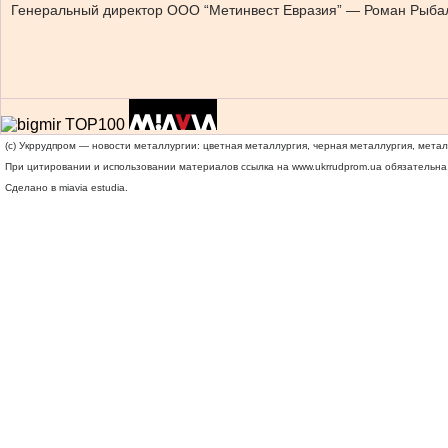
Генеральный директор ООО “Метинвест Евразия” — Роман Рыба
(c) Укррудпром — новости металлургии: цветная металлургия, черная металлургия, мета
При цитировании и использовании материалов ссылка на
www.ukrrudprom.ua
обязательна.
Сделано в miavia estudia.