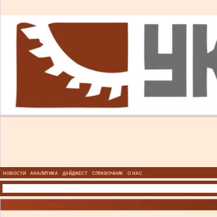
НОВОСТИ
АНАЛИТИКА
ДАЙДЖЕСТ
СПРАВОЧНИК
О НАС