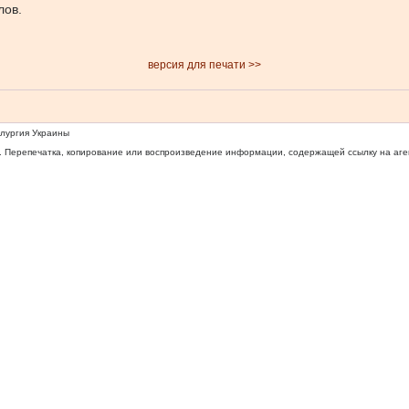
лов.
версия для печати >>
ллургия Украины
 Перепечатка, копирование или воспроизведение информации, содержащей ссылку на агентс