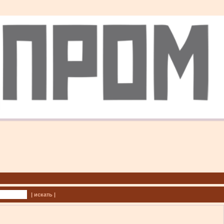
| искать |