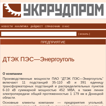
НОВОСТИ
АНАЛИТИКА
ДАЙДЖЕСТ
СПРАВОЧНИК
О НАС
| искать |
ПРЕДПРИЯТИЕ
ДТЭК ПЭС—Энергоуголь
О компании
Производственные мощности ПАО “ДТЭК ПЭС—Энергоуголь”
включают 11 подстанций 35-110 кВ и 391 единицу
трансформаторных подстанций и распределительных пунктов
6-10 кВ суммарной мощностью 452 МВА, а также линии
электропередачи общей протяженностью 1 179 км в Донецкой
области.
Основные клиенты компании — предприятия угольной,