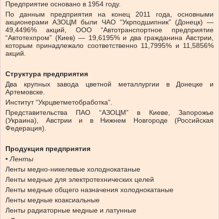
Предприятие основано в 1954 году.
По данным предприятия на конец 2011 года, основными
акционерами АЗОЦМ были ЧАО “Укрподшипник” (Донецк) —
49,4496% акций, ООО “Автотранспортное предприятие
“Автотехпром” (Киев) — 19,6195% и два гражданина Австрии,
которым принадлежало соответственно 11,7995% и 11,5856%
акций.
Cтруктура предприятия
Два крупных завода цветной металлургии в Донецке и
Артемовске.
Институт “Укрцветметобработка”.
Представительства ПАО “АЗОЦМ” в Киеве, Запорожье
(Украина), Австрии и в Нижнем Новгороде (Российская
Федерация).
Продукция предприятия
• Ленты
Ленты медно-никелевые холоднокатаные
Ленты медные для электротехнических целей
Ленты медные общего назначения холоднокатаные
Ленты медные коаксиальные
Ленты радиаторные медные и латунные