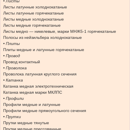
•
Листы
Листы латунные холоднокатаные
Листы латунные горячекатаные
Листы медные холоднокатаные
Листы медные горячекатаные
Листы медно — никелевые, марки МНЖ5-1 горячекатаные
Полосы из нейзильбера холоднокатаные
•
Плиты
Плиты медные и латунные горячекатаные
•
Провод
Провод контактный
• Проволока
Проволока латунная круглого сечения
•
Катанка
Катанка медная электротехническая
Катанка медная марки МКЛПС
•
Профили
Профили медные и латунные
Профили медные прямоугольного сечения
•
Прутки
Прутки медные тянутые
Прутки медные прессованные