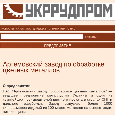
НОВОСТИ
АНАЛИТИКА
ДАЙДЖЕСТ
СПРАВОЧНИК
О НАС
| искать |
ПРЕДПРИЯТИЕ
Артемовский завод по обработке
цветных металлов
О предприятии
ПАО “Артемовский завод по обработке цветных металлов” —
ведущее предприятие металлургии Украины и один из
крупнейших производителей цветного проката в странах СНГ и
дальнего зарубежья. Завод выпускает более 1000
типоразмеров изделий из 100 марок металлов на основе меди,
никеля, цинка.