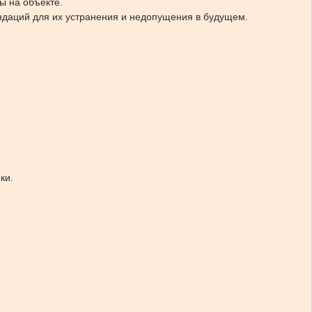
ы на объекте.
ендаций для их устранения и недопущения в будущем.
ки.