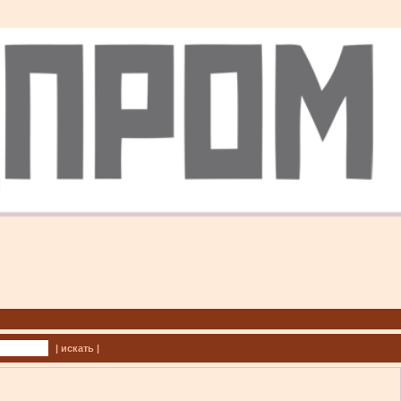
| искать |