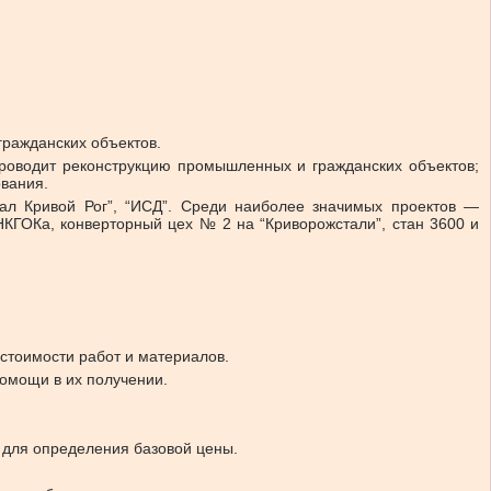
гражданских объектов.
роводит реконструкцию промышленных и гражданских объектов;
ования.
л Кривой Рог”, “ИСД”. Среди наиболее значимых проектов —
НКГОКа, конверторный цех № 2 на “Криворожстали”, стан 3600 и
стоимости работ и материалов.
омощи в их получении.
 для определения базовой цены.