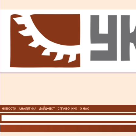
НОВОСТИ
АНАЛИТИКА
ДАЙДЖЕСТ
СПРАВОЧНИК
О НАС