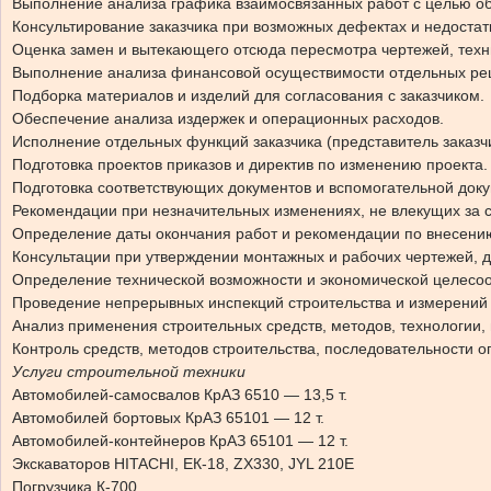
Выполнение анализа графика взаимосвязанных работ с целью об
Консультирование заказчика при возможных дефектах и недостат
Оценка замен и вытекающего отсюда пересмотра чертежей, техни
Выполнение анализа финансовой осуществимости отдельных ре
Подборка материалов и изделий для согласования с заказчиком.
Обеспечение анализа издержек и операционных расходов.
Исполнение отдельных функций заказчика (представитель заказчи
Подготовка проектов приказов и директив по изменению проекта.
Подготовка соответствующих документов и вспомогательной док
Рекомендации при незначительных изменениях, не влекущих за 
Определение даты окончания работ и рекомендации по внесению
Консультации при утверждении монтажных и рабочих чертежей, д
Определение технической возможности и экономической целесо
Проведение непрерывных инспекций строительства и измерений с
Анализ применения строительных средств, методов, технологии,
Контроль средств, методов строительства, последовательности о
Услуги строительной техники
Автомобилей-самосвалов КрАЗ 6510 — 13,5 т.
Автомобилей бортовых КрАЗ 65101 — 12 т.
Автомобилей-контейнеров КрАЗ 65101 — 12 т.
Экскаваторов HITACHI, ЕК-18, ZX330, JYL 210E
Погрузчика К-700