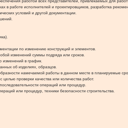
еспечения работой всех представителей, привлекаемых для работ
ках в работе исполнителей и проектировщиков, разработка реком
ческих условий и другой документации.
шений.
ка).
ументации по изменению конструкций и элементов.
собой изменений суммы подряда или сроков.
 изменений в график.
анных об изделиях, образцов.
образности намечаемой работы в данном месте в планируемые сро
 целью проверки качества или количества работ.
 последовательности операций или процедур.
пераций или процедур, техники безопасности строительства.