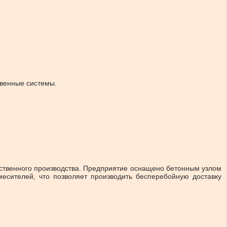
твенные системы.
бственного производства. Предприятие оснащено бетонным узлом
есителей, что позволяет производить бесперебойную доставку