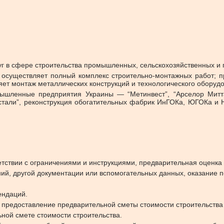
г в сфере строительства промышленных, сельскохозяйственных и 
 осуществляет полный комплекс строительно-монтажных работ; п
ет монтаж металлических конструкций и технологического оборуд
ышленные предприятия Украины — “Метинвест”, “Арселор Митта
стали”, реконструкция обогатительных фабрик ИнГОКа, ЮГОКа и 
тствии с ограничениями и инструкциями, предварительная оценка 
ий, другой документации или вспомогательных данных, оказание п
ендаций.
и предоставление предварительной сметы стоимости строительства
ной смете стоимости строительства.