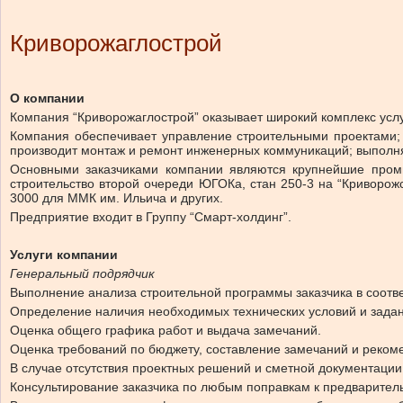
Криворожаглострой
О компании
Компания “Криворожаглострой” оказывает широкий комплекс услу
Компания обеспечивает управление строительными проектами;
производит монтаж и ремонт инженерных коммуникаций; выполня
Основными заказчиками компании являются крупнейшие пром
строительство второй очереди ЮГОКа, стан 250-3 на “Криворож
3000 для ММК им. Ильича и других.
Предприятие входит в Группу “Смарт-холдинг”.
Услуги компании
Генеральный подрядчик
Выполнение анализа строительной программы заказчика в соотве
Определение наличия необходимых технических условий и задан
Оценка общего графика работ и выдача замечаний.
Оценка требований по бюджету, составление замечаний и реком
В случае отсутствия проектных решений и сметной документаци
Консультирование заказчика по любым поправкам к предваритель