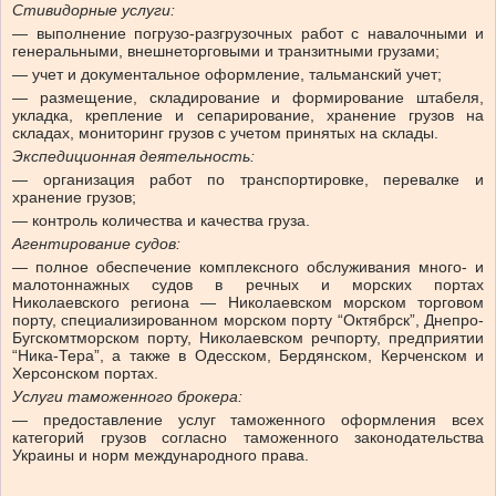
Стивидорные услуги:
— выполнение погрузо-разгрузочных работ с навалочными и
генеральными, внешнеторговыми и транзитными грузами;
— учет и документальное оформление, тальманский учет;
— размещение, складирование и формирование штабеля,
укладка, крепление и сепарирование, хранение грузов на
складах, мониторинг грузов с учетом принятых на склады.
Экспедиционная деятельность:
— организация работ по транспортировке, перевалке и
хранение грузов;
— контроль количества и качества груза.
Агентирование судов:
— полное обеспечение комплексного обслуживания много- и
малотоннажных судов в речных и морских портах
Николаевского региона — Николаевском морском торговом
порту, специализированном морском порту “Октябрск”, Днепро-
Бугскомтморском порту, Николаевском речпорту, предприятии
“Ника-Тера”, а также в Одесском, Бердянском, Керченском и
Херсонском портах.
Услуги таможенного брокера:
— предоставление услуг таможенного оформления всех
категорий грузов согласно таможенного законодательства
Украины и норм международного права.