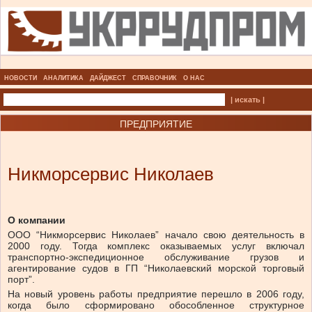
НОВОСТИ
АНАЛИТИКА
ДАЙДЖЕСТ
СПРАВОЧНИК
О НАС
| искать |
ПРЕДПРИЯТИЕ
Никморсервис Николаев
О компании
ООО “Никморсервис Николаев” начало свою деятельность в
2000 году. Тогда комплекс оказываемых услуг включал
транспортно-экспедиционное обслуживание грузов и
агентирование судов в ГП “Николаевский морской торговый
порт”.
На новый уровень работы предприятие перешло в 2006 году,
когда было сформировано обособленное структурное