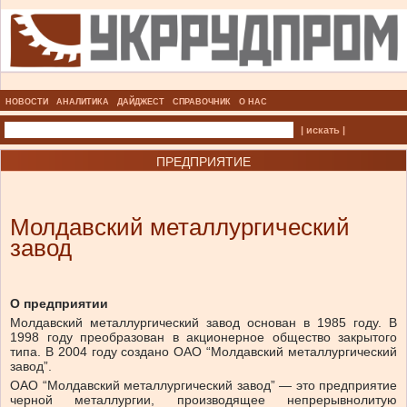
НОВОСТИ
АНАЛИТИКА
ДАЙДЖЕСТ
СПРАВОЧНИК
О НАС
| искать |
ПРЕДПРИЯТИЕ
Молдавский металлургический
завод
О предприятии
Молдавский металлургический завод основан в 1985 году. В
1998 году преобразован в акционерное общество закрытого
типа. В 2004 году создано ОАО “Молдавский металлургический
завод”.
ОАО “Молдавский металлургический завод” — это предприятие
черной металлургии, производящее непрерывнолитую