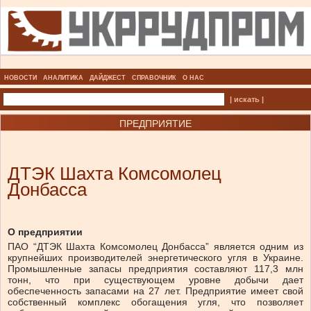
НОВОСТИ
АНАЛИТИКА
ДАЙДЖЕСТ
СПРАВОЧНИК
О НАС
| искать |
ПРЕДПРИЯТИЕ
ДТЭК Шахта Комсомолец
Донбасса
О предприятии
ПАО “ДТЭК Шахта Комсомолец Донбасса” является одним из
крупнейших производителей энергетического угля в Украине.
Промышленные запасы предприятия составляют 117,3 млн
тонн, что при существующем уровне добычи дает
обеспеченность запасами на 27 лет. Предприятие имеет свой
собственный комплекс обогащения угля, что позволяет