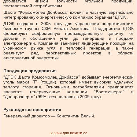
добиваться низкой зольности угольной продукции,
поставляемой потребителям.
Шахта “Комсомолец Донбасса” входит в частную вертикально
интегрированную энергетическую компанию Украины “ДТЭК”.
ДТЭК создана в 2005 году для управления энергетическим
бизнесом группы СКМ Рината Ахметова. Предприятия ДТЭК
формируют эффективную производственную цепочку: от
добычи и обогащения угля до генерации и продажи
электроэнергии. Компания занимает лидирующие позиции на
украинском рынке угля и тепловой генерации, а также
реализует ряд перспективных проектов в области
альтернативной энергетики.
Продукция предприятия
“ДТЭК Шахта Комсомолец Донбасса” добывает энергетический
уголь марки “Т” (тощий), который имеет высокую удельную
теплоту сгорания. Основными потребителями предприятия
являются генерирующие компании “Востокэнерго” и
“Днепроэнерго” (99% всех поставок в 2009 году).
Руководство предприятия
Генеральный директор — Константин Вялый.
версия для печати >>