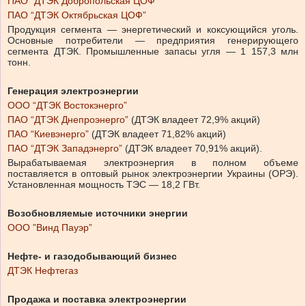
ПАО “ДТЭК Добропольская ЦОФ”
ПАО “ДТЭК Октябрьская ЦОФ”
Продукция сегмента — энергетический и коксующийся уголь.
Основные потребители — предприятия генерирующего
сегмента ДТЭК. Промышленные запасы угля — 1 157,3 млн
тонн.
Генерация электроэнергии
ООО “ДТЭК Востокэнерго”
ПАО “ДТЭК Днепроэнерго”
(ДТЭК владеет 72,9% акций)
ПАО “Киевэнерго”
(ДТЭК владеет 71,82% акций)
ПАО “ДТЭК Западэнерго”
(ДТЭК владеет 70,91% акций).
Вырабатываемая электроэнергия в полном объеме
поставляется в оптовый рынок электроэнергии Украины (ОРЭ).
Установленная мощность ТЭС — 18,2 ГВт.
Возобновляемые источники энергии
ООО ”Винд Пауэр”
Нефте- и газодобывающий бизнес
ДТЭК Нефтегаз
Продажа и поставка электроэнергии