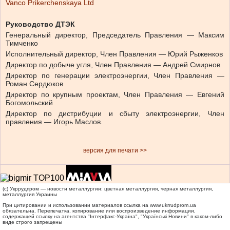
Vanco Prikerchenskaya Ltd
Руководство ДТЭК
Генеральный директор, Председатель Правления — Максим
Тимченко
Исполнительный директор, Член Правления — Юрий Рыженков
Директор по добыче угля, Член Правления — Андрей Cмирнов
Директор по генерации электроэнергии, Член Правления —
Роман Сердюков
Директор по крупным проектам, Член Правления — Евгений
Богомольский
Директор по дистрибуции и сбыту электроэнергии, Член
правления — Игорь Маслов.
версия для печати >>
(c) Укррудпром — новости металлургии: цветная металлургия, черная металлургия,
металлургия Украины
При цитировании и использовании материалов ссылка на
www.ukrrudprom.ua
обязательна. Перепечатка, копирование или воспроизведение информации,
содержащей ссылку на агентства "Iнтерфакс-Україна", "Українськi Новини" в каком-либо
виде строго запрещены