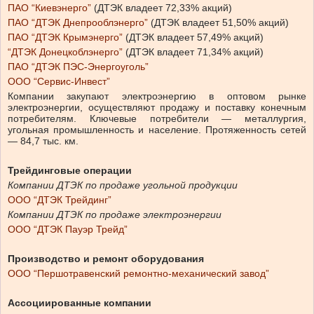
ПАО “Киевэнерго”
(ДТЭК владеет 72,33% акций)
ПАО “ДТЭК Днепрооблэнерго”
(ДТЭК владеет 51,50% акций)
ПАО “ДТЭК Крымэнерго”
(ДТЭК владеет 57,49% акций)
“ДТЭК Донецкоблэнерго”
(ДТЭК владеет 71,34% акций)
ПАО “ДТЭК ПЭС-Энергоуголь”
ООО “Сервис-Инвест”
Компании закупают электроэнергию в оптовом рынке
электроэнергии, осуществляют продажу и поставку конечным
потребителям. Ключевые потребители — металлургия,
угольная промышленность и население. Протяженность сетей
— 84,7 тыс. км.
Трейдинговые операции
Компании ДТЭК по продаже угольной продукции
ООО “ДТЭК Трейдинг”
Компании ДТЭК по продаже электроэнергии
ООО “ДТЭК Пауэр Трейд”
Производство и ремонт оборудования
ООО “Першотравенский ремонтно-механический завод”
Ассоциированные компании