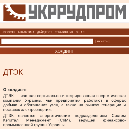
НОВОСТИ
АНАЛИТИКА
ДАЙДЖЕСТ
СПРАВОЧНИК
О НАС
| искать |
ХОЛДИНГ
ДТЭК
О холдинге
ДТЭК — частная вертикально-интегрированная энергетическая
компания Украины, чьи предприятия работают в сферах
добычи и обогащения угля, а также на рынках генерации и
поставок электроэнергии.
ДТЭК является энергетическим подразделением Систем
Кэпитал Менеджмент (СКМ), ведущей финансово-
промышленной группы Украины.