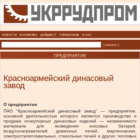
НОВОСТИ
АНАЛИТИКА
ДАЙДЖЕСТ
СПРАВОЧНИК
О НАС
| искать |
ПРЕДПРИЯТИЕ
Красноармейский динасовый
завод
О предприятии
ПАО “Красноармейский динасовый завод” — предприятие,
основной деятельностью которого является производство и
продажа огнеупорных динасовых изделий — незаменимого
материала для возведения коксовых батарей,
воздухонагревателей доменных печей, мартеновских,
электросталеплавильных, стекольных печей и других тепловых