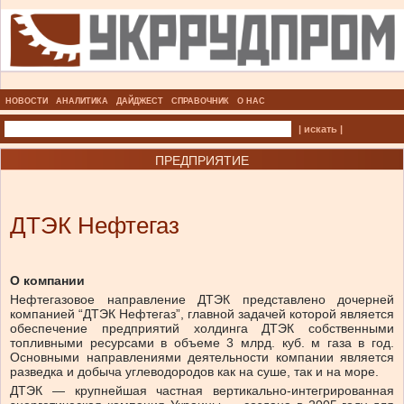
НОВОСТИ
АНАЛИТИКА
ДАЙДЖЕСТ
СПРАВОЧНИК
О НАС
| искать |
ПРЕДПРИЯТИЕ
ДТЭК Нефтегаз
О компании
Нефтегазовое направление ДТЭК представлено дочерней
компанией “ДТЭК Нефтегаз”, главной задачей которой является
обеспечение предприятий холдинга ДТЭК собственными
топливными ресурсами в объеме 3 млрд. куб. м газа в год.
Основными направлениями деятельности компании является
разведка и добыча углеводородов как на суше, так и на море.
ДТЭК — крупнейшая частная вертикально-интегрированная