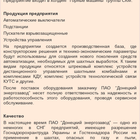
Предприятие входит в холдинг “Горные машины” группы СКМ.
Продукция предприятия
Автоматические выключатели
Подстанции
Пускатели взрывозащищенные
Устройства управления
На предприятии создается производственная база, где
конструкторские решения и технико-экономические параметры
будут использованы для создания нового поколения средств
автоматизации, необходимых для шахтных выработок. К таким
видам продукции относятся штрековый комплекс устройств
дистанционного управления шахтными комбайнами и
комплексами КДУ, комплекс устройств технологической связи
КУТС и другие.
После поставок оборудования заказчику ПАО “Донецкий
энергозавод” несет полную ответственность за надежность и
работоспособность этого оборудования, проводя сервисное
обслуживание.
Качество
В настоящее время ПАО “Донецкий энергозавод” — одно из
немногих в СНГ предприятий, имеющее разрешение
Госнадзорохрантруда Украины и Гостехнадзора России на
применение в шахтах, опасных по газу и пыли,