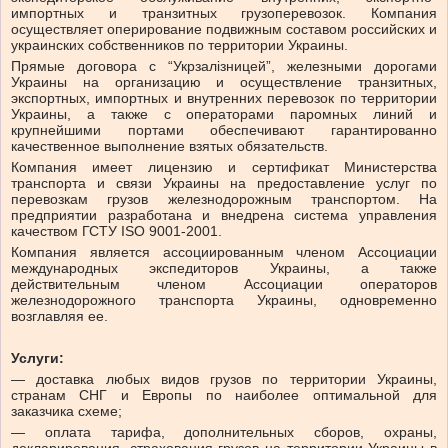
импортных и транзитных грузоперевозок. Компания
осуществляет оперирование подвижным составом российских и
украинских собственников по территории Украины.
Прямые договора с “Укрзалізницей”, железными дорогами
Украины на организацию и осуществление транзитных,
экспортных, импортных и внутренних перевозок по территории
Украины, а также с операторами паромных линий и
крупнейшими портами обеспечивают гарантированно
качественное выполнение взятых обязательств.
Компания имеет лицензию и сертификат Министерства
транспорта и связи Украины на предоставление услуг по
перевозкам грузов железнодорожным транспортом. На
предприятии разработана и внедрена система управления
качеством ГСТУ ISO 9001-2001.
Компания является ассоциированным членом Ассоциации
международных экспедиторов Украины, а также
действительным членом Ассоциации операторов
железнодорожного транспорта Украины, одновременно
возглавляя ее.
Услуги:
— доставка любых видов грузов по территории Украины,
странам СНГ и Европы по наиболее оптимальной для
заказчика схеме;
— оплата тарифа, дополнительных сборов, охраны,