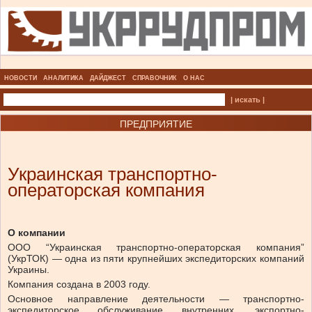
НОВОСТИ
АНАЛИТИКА
ДАЙДЖЕСТ
СПРАВОЧНИК
О НАС
| искать |
ПРЕДПРИЯТИЕ
Украинская транспортно-
операторская компания
О компании
ООО “Украинская транспортно-операторская компания”
(УкрТОК) — одна из пяти крупнейших экспедиторских компаний
Украины.
Компания создана в 2003 году.
Основное направление деятельности — транспортно-
экспедиторское обслуживание внутренних, экспортно-