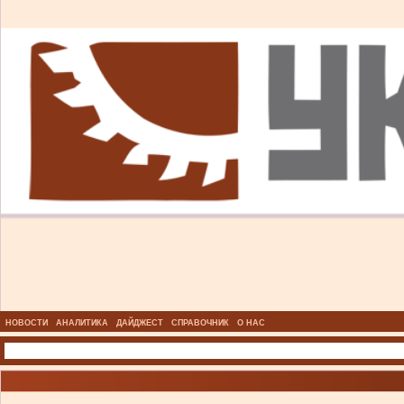
НОВОСТИ
АНАЛИТИКА
ДАЙДЖЕСТ
СПРАВОЧНИК
О НАС