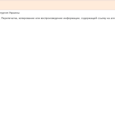
ллургия Украины
 Перепечатка, копирование или воспроизведение информации, содержащей ссылку на агентс