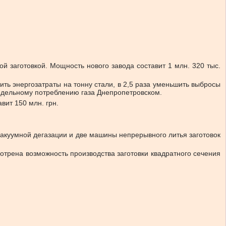
й заготовкой. Мощность нового завода составит 1 млн. 320 тыс.
ить энергозатраты на тонну стали, в 2,5 раза уменьшить выбросы
недельному потреблению газа Днепропетровском.
ит 150 млн. грн.
вакуумной дегазации и две машины непрерывного литья заготовок
отрена возможность производства заготовки квадратного сечения