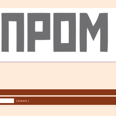
| искать |