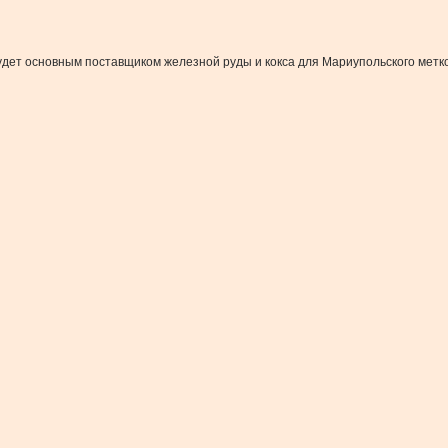
дет основным поставщиком железной руды и кокса для Мариупольского метк