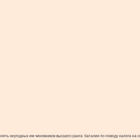
ы менять неугодных им чиновников высшего ранга: баталии по поводу налога 