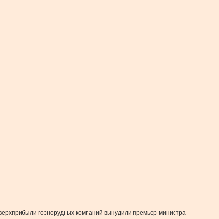
на сверхприбыли горнорудных компаний вынудили премьер-министра