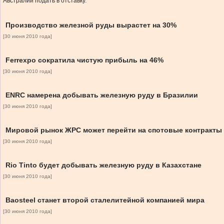
Австралии подать в отставку.
Производство железной руды вырастет на 30%
[30 июня 2010 года]
Ferrexpo сократила чистую прибыль на 46%
[30 июня 2010 года]
ENRC намерена добывать железную руду в Бразилии
[30 июня 2010 года]
Мировой рынок ЖРС может перейти на спотовые контракты
[30 июня 2010 года]
Rio Tinto будет добывать железную руду в Казахстане
[30 июня 2010 года]
Baosteel станет второй сталелитейной компанией мира
[30 июня 2010 года]