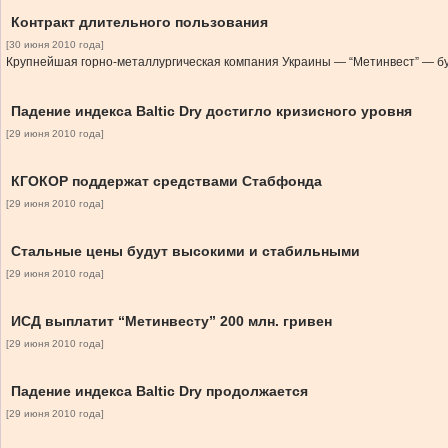
Контракт длительного пользования
[30 июня 2010 года]
Крупнейшая горно-металлургическая компания Украины — “Метинвест” — бу
Падение индекса Baltic Dry достигло кризисного уровня
[29 июня 2010 года]
КГОКОР поддержат средствами Стабфонда
[29 июня 2010 года]
Стальные цены будут высокими и стабильными
[29 июня 2010 года]
ИСД выплатит “Метинвесту” 200 млн. гривен
[29 июня 2010 года]
Падение индекса Baltic Dry продолжается
[29 июня 2010 года]