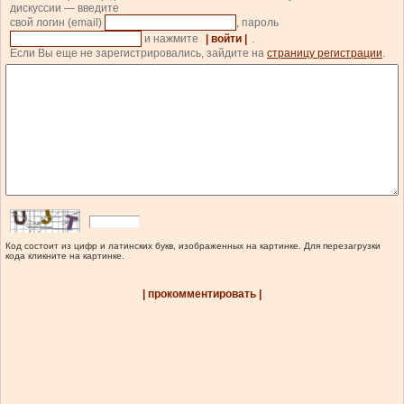
дискуссии — введите
свой логин (email)
, пароль
и нажмите
| войти |
.
Если Вы еще не зарегистрировались, зайдите на
страницу регистрации
.
Код состоит из цифр и латинских букв, изображенных на картинке. Для перезагрузки
кода кликните на картинке.
| прокомментировать |