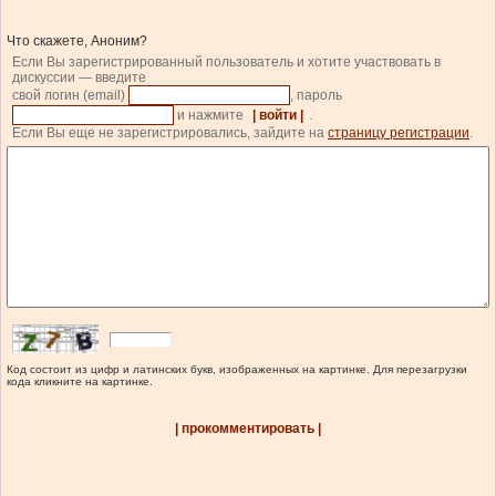
Что скажете, Аноним?
Если Вы зарегистрированный пользователь и хотите участвовать в
дискуссии — введите
свой логин (email)
, пароль
и нажмите
| войти |
.
Если Вы еще не зарегистрировались, зайдите на
страницу регистрации
.
Код состоит из цифр и латинских букв, изображенных на картинке. Для перезагрузки
кода кликните на картинке.
| прокомментировать |