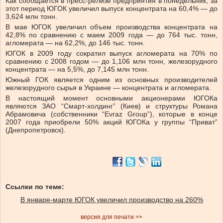
Как сообщается в пресс-релизе предприятия в понедельник, за
этот период ЮГОК увеличил выпуск концентрата на 60,4% — до
3,624 млн тонн.
В мае ЮГОК увеличил объем производства концентрата на
42,8% по сравнению с маем 2009 года — до 764 тыс. тонн,
агломерата — на 62,2%, до 146 тыс. тонн.
ЮГОК в 2009 году сократил выпуск агломерата на 70% по
сравнению с 2008 годом — до 1,106 млн тонн, железорудного
концентрата — на 5,5%, до 7,145 млн тонн.
Южный ГОК является одним из основных производителей
железорудного сырья в Украине — концентрата и агломерата.
В настоящий момент основными акционерами ЮГОКа
являются ЗАО “Смарт-холдинг” (Киев) и структуры Романа
Абрамовича (собственники “Evraz Group”), которые в конце
2007 года приобрели 50% акций ЮГОКа у группы “Приват”
(Днепропетровск).
Ссылки по теме:
В январе-марте ЮГОК увеличил производство на 260%
версия для печати >>