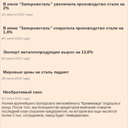
В июле “Запорожсталь” увеличила производство стали на
2%
[11 августа 2010 года]
В июне “Запорожсталь” сократила производство стали на
1,4%
[07 июля 2010 года]
Экспорт металлопродукции вырос на 13,6%
[01 июля 2010 года]
Мировые цены на сталь падают
[30 июня 2010 года]
Необратимый хаос
[21 июня 2010 года]
Агония крупнейшего болгарского меткомбината “Кремиковци” подошла к
концу. После того, как большинство кредиторов компании отвергли
последний план спасения предприятия, на котором все еще числятся
более 3 тыс. сотрудников, завод будет ликвидирован.