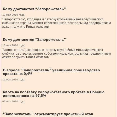
Кому достанется “Запорожсталь”
[17 мая 2010 года]
“Запорожсталь”, входящая в пятерку крупнейших металлургических
комбинатов страны, меняет собственников. Контроль над предприятием
может получить Ринат Ахметов.
Кому достанется “Запорожсталь”
[13 мая 2010 года]
“Запорожсталь”, входящая в пятерку крупнейших металлургических
комбинатов страны, меняет собственников. Контроль над предприятием
может получить Ринат Ахметов.
В апреле “Запорожсталь” увеличила производство
проката на 0,4%
[12 мая 2010 года]
Квота на поставку холоднокатаного проката в Россию
использована на 97,5%
[07 мая 2010 года]
“Запорожсталь” отремонтирует прокатный стан