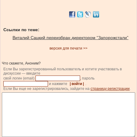
Ссылки по теме:
Виталий Сацкий переизбран директором “Запорожстали”
версия для печати >>
Что скажете, Аноним?
Если Вы зарегистрированный пользователь и хотите участвовать в
дискуссии — введите
свой логин (email)
, пароль
и нажмите
| войти |
.
Если Вы еще не зарегистрировались, зайдите на
страницу регистрации
.