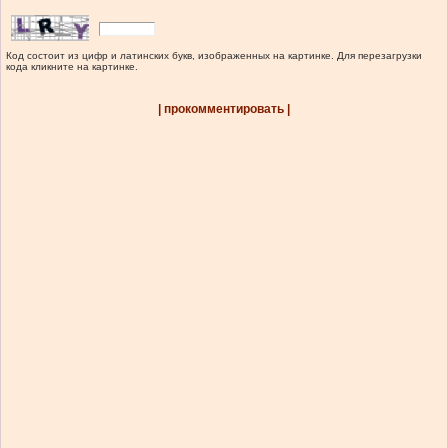
Код состоит из цифр и латинских букв, изображенных на картинке. Для перезагрузки
кода кликните на картинке.
| прокомментировать |