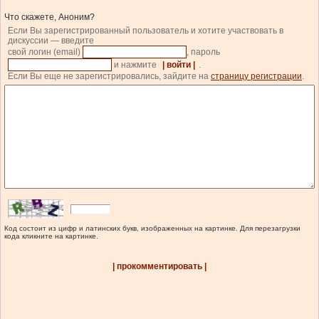
Что скажете, Аноним?
Если Вы зарегистрированный пользователь и хотите участвовать в
дискуссии — введите
свой логин (email)
, пароль
и нажмите
| войти |
.
Если Вы еще не зарегистрировались, зайдите на
страницу регистрации
.
Код состоит из цифр и латинских букв, изображенных на картинке. Для перезагрузки
кода кликните на картинке.
| прокомментировать |