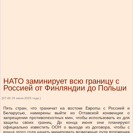
НАТО заминирует всю границу с
Россией от Финляндии до Польши
[07:40 25 июня 2025 года ]
Пять стран, что граничат на востоке Европы с Россией и
Беларусью, намерены выйти из Оттавской конвенции о
запрещении противопехотных мин, чтобы использовать их для
защиты своих границ. До конца июня они планируют
официально известить ООН о выходе из договора, чтобы с
конца этого года начать минировать возможные пути вторжения