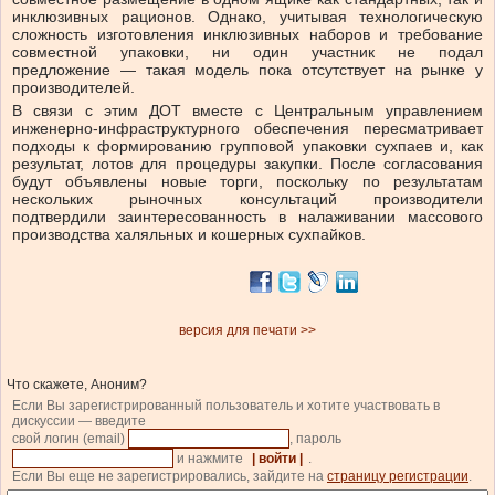
инклюзивных рационов. Однако, учитывая технологическую
сложность изготовления инклюзивных наборов и требование
совместной упаковки, ни один участник не подал
предложение — такая модель пока отсутствует на рынке у
производителей.
В связи с этим ДОТ вместе с Центральным управлением
инженерно-инфраструктурного обеспечения пересматривает
подходы к формированию групповой упаковки сухпаев и, как
результат, лотов для процедуры закупки. После согласования
будут объявлены новые торги, поскольку по результатам
нескольких рыночных консультаций производители
подтвердили заинтересованность в налаживании массового
производства халяльных и кошерных сухпайков.
версия для печати >>
Что скажете, Аноним?
Если Вы зарегистрированный пользователь и хотите участвовать в
дискуссии — введите
свой логин (email)
, пароль
и нажмите
| войти |
.
Если Вы еще не зарегистрировались, зайдите на
страницу регистрации
.