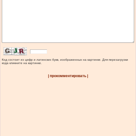
Код состоит из цифр и латинских букв, изображенных на картинке. Для перезагрузки
кода кликните на картинке.
| прокомментировать |