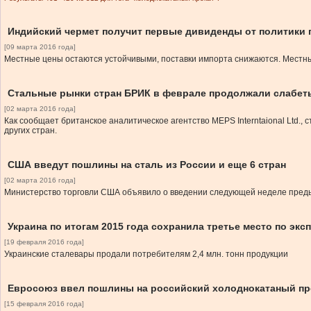
Индийский чермет получит первые дивиденды от политики 
[09 марта 2016 года]
Местные цены остаются устойчивыми, поставки импорта снижаются. Местные
Стальные рынки стран БРИК в феврале продолжали слабет
[02 марта 2016 года]
Как сообщает британское аналитическое агентство MEPS Interntaional Ltd.
других стран.
США введут пошлины на сталь из России и еще 6 стран
[02 марта 2016 года]
Министерство торговли США объявило о введении следующей неделе преды
Украина по итогам 2015 года сохранила третье место по экс
[19 февраля 2016 года]
Украинские сталевары продали потребителям 2,4 млн. тонн продукции
Евросоюз ввел пошлины на российский холоднокатаный пр
[15 февраля 2016 года]