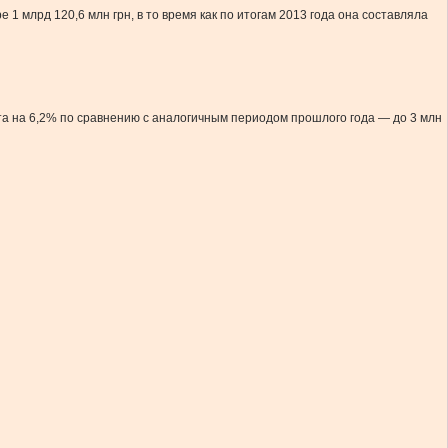
1 млрд 120,6 млн грн, в то время как по итогам 2013 года она составляла
ата на 6,2% по сравнению с аналогичным периодом прошлого года — до 3 млн