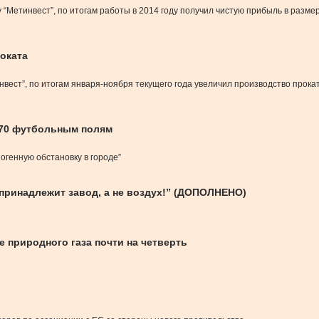
Метинвест”, по итогам работы в 2014 году получил чистую прибыль в размере 
роката
вест”, по итогам января-ноября текущего года увеличил производство прок
 70 футбольным полям
огенную обстановку в городе”
 принадлежит завод, а не воздух!” (ДОПОЛНЕНО)
е природного газа почти на четверть