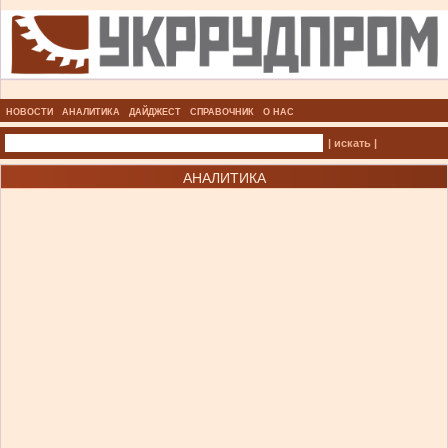
НОВОСТИ
АНАЛИТИКА
ДАЙДЖЕСТ
СПРАВОЧНИК
О НАС
| искать |
АНАЛИТИКА