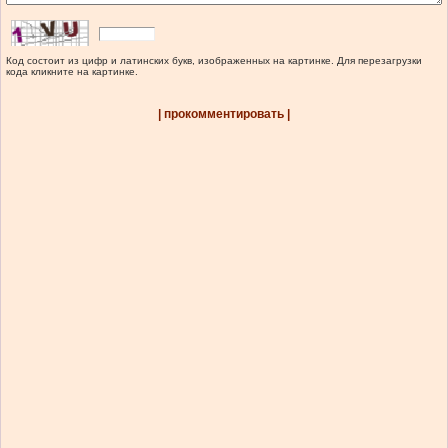
Код состоит из цифр и латинских букв, изображенных на картинке. Для перезагрузки
кода кликните на картинке.
| прокомментировать |