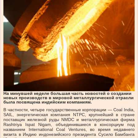
На минувшей неделе большая часть новостей о создании
новых производств в мировой металлургической отрасли
была посвящена индийским компаниям.
В частности, четыре государственные корпорации — Coal India,
SAIL, энергетическая компания NTPC, крупнейший в стране
поставщик железной руды NMDC и металлургическая фирма
Rashtriya Ispat Nigam, объединившиеся в консорциум под
названием International Coal Ventures, во время недавнего
визита в Индию индонезийского президента Сусило Бамбанга