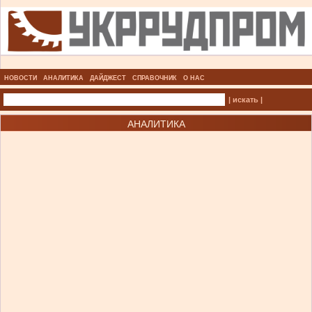
НОВОСТИ
АНАЛИТИКА
ДАЙДЖЕСТ
СПРАВОЧНИК
О НАС
| искать |
АНАЛИТИКА