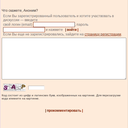
Что скажете, Аноним?
Если Вы зарегистрированный пользователь и хотите участвовать в
дискуссии — введите
свой логин (email)
, пароль
и нажмите
| войти |
.
Если Вы еще не зарегистрировались, зайдите на
страницу регистрации
.
Код состоит из цифр и латинских букв, изображенных на картинке. Для перезагрузки
кода кликните на картинке.
| прокомментировать |