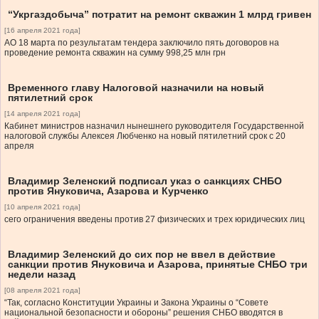
“Укргаздобыча” потратит на ремонт скважин 1 млрд гривен
[16 апреля 2021 года]
АО 18 марта по результатам тендера заключило пять договоров на
проведение ремонта скважин на сумму 998,25 млн грн
Временного главу Налоговой назначили на новый
пятилетний срок
[14 апреля 2021 года]
Кабинет министров назначил нынешнего руководителя Государственной
налоговой службы Алексея Любченко на новый пятилетний срок с 20
апреля
Владимир Зеленский подписал указ о санкциях СНБО
против Януковича, Азарова и Курченко
[10 апреля 2021 года]
сего ограничения введены против 27 физических и трех юридических лиц
Владимир Зеленский до сих пор не ввел в действие
санкции против Януковича и Азарова, принятые СНБО три
недели назад
[08 апреля 2021 года]
“Так, согласно Конституции Украины и Закона Украины о “Совете
национальной безопасности и обороны” решения СНБО вводятся в