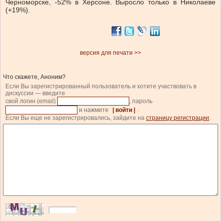
Черноморске, -52% в Херсоне. Выросло только в Николаеве
(+19%).
версия для печати >>
Что скажете, Аноним?
Если Вы зарегистрированный пользователь и хотите участвовать в
дискуссии — введите
свой логин (email)
, пароль
и нажмите
| войти |
.
Если Вы еще не зарегистрировались, зайдите на
страницу регистрации
.