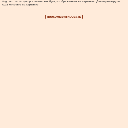
Код состоит из цифр и латинских букв, изображенных на картинке. Для перезагрузки
кода кликните на картинке.
| прокомментировать |