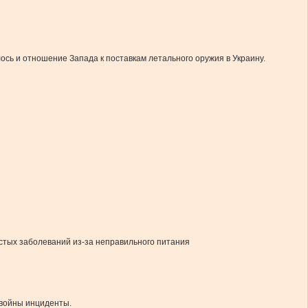
ь и отношение Запада к поставкам летального оружия в Украину.
стых заболеваний из-за неправильного питания
 войны инциденты.