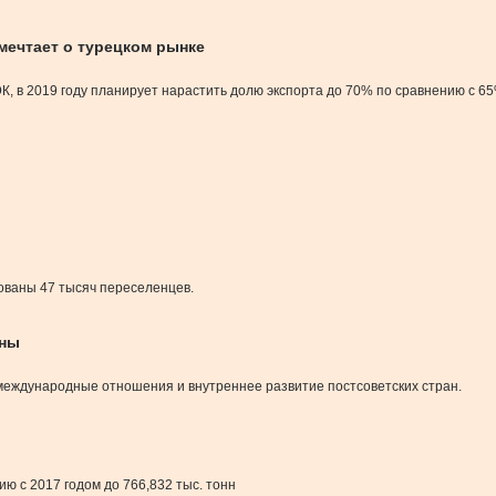
ечтает о турецком рынке
, в 2019 году планирует нарастить долю экспорта до 70% по сравнению с 65
ованы 47 тысяч переселенцев.
ины
международные отношения и внутреннее развитие постсоветских стран.
ю с 2017 годом до 766,832 тыс. тонн