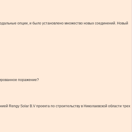
модальные опции, и было установлено множество новых соединений. Новый
флированное поражение?
нией Rengy Solar B.V проекта по строительству в Николаевской области трех