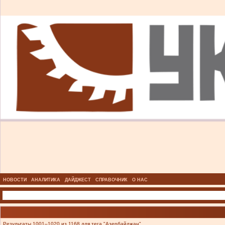
НОВОСТИ
АНАЛИТИКА
ДАЙДЖЕСТ
СПРАВОЧНИК
О НАС
Результаты 1001–1020 из 1168 для тега "Азербайджан".