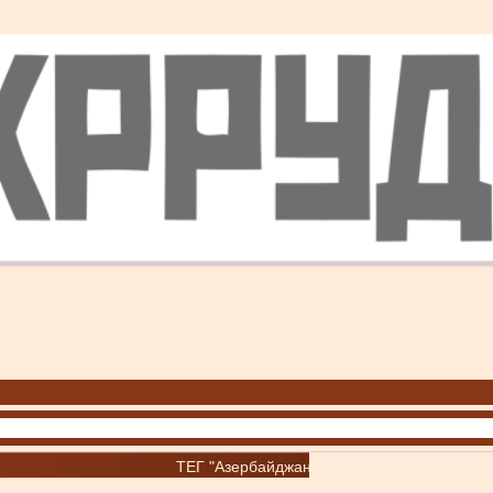
ТЕГ "Азербайджан"