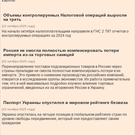
Европы.
Объемы контролируемых Налоговой операций выросли
на треть
[22 октября 2025 года]
На начало октября налогоплательщики направили в ГНС 2 797 отчетов о
контролируемых операциях за 2024 год
Россия не смогла полностью компенсировать потери
импорта из-за торговых санкций
[20 октября 2025 года]
Перенаправление поставок подсанкционных товаров в Россию через
страны-прокладки не смогла полностью компенсировать потери в их
импорте. Это привело к снижению производства российских компаний,
говорится в исследовании группы экономистов. Их работа примечательна
тем, что в ней максимально подробно изучено влияние торговых
ограничений, введенных из-за вторжения России в Украину.
Паспорт Украины опустился в мировом рейтинге безвиза
[15 октября 2025 года]
Украина опустилась на четыре позиции в глобальном рейтинге стран по
уровню свободы передвижения, который они предоставляют своим
гражданам