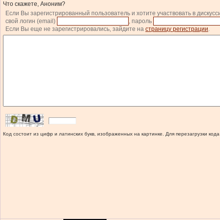
Что скажете, Аноним?
Если Вы зарегистрированный пользователь и хотите участвовать в дискусс
свой логин (email)
, пароль
Если Вы еще не зарегистрировались, зайдите на
страницу регистрации
.
Код состоит из цифр и латинских букв, изображенных на картинке. Для перезагрузки кода