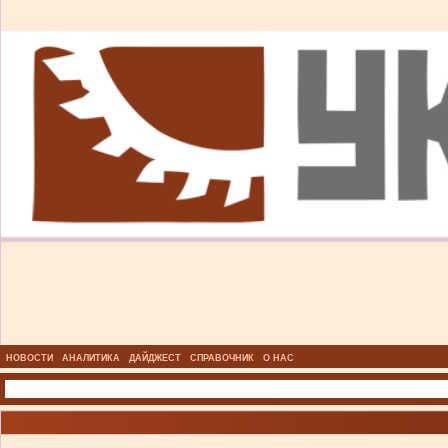
НОВОСТИ
АНАЛИТИКА
ДАЙДЖЕСТ
СПРАВОЧНИК
О НАС