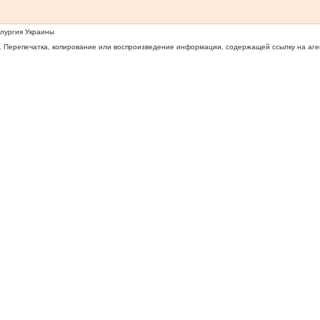
ллургия Украины
 Перепечатка, копирование или воспроизведение информации, содержащей ссылку на агентс