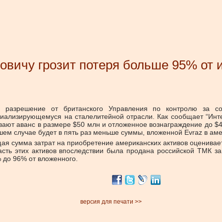
ичу грозит потеря больше 95% от и
 разрешение от британского Управления по контролю за с
ециализирующемуся на сталелитейной отрасли. Как сообщает “Инт
ивают аванс в размере $50 млн и отложенное вознаграждение до $
ем случае будет в пять раз меньше суммы, вложенной Evraz в аме
 сумма затрат на приобретение американских активов оценивается 
сть этих активов впоследствии была продана российской ТМК за
 до 96% от вложенного.
версия для печати >>