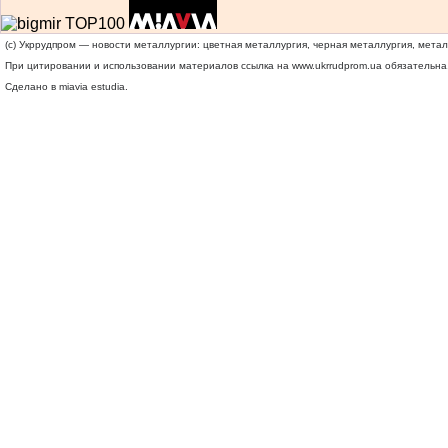
(c) Укррудпром — новости металлургии: цветная металлургия, черная металлургия, мета
При цитировании и использовании материалов ссылка на
www.ukrrudprom.ua
обязательна.
Сделано в miavia estudia.