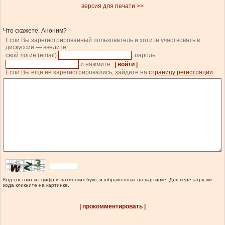
версия для печати >>
Что скажете, Аноним?
Если Вы зарегистрированный пользователь и хотите участвовать в
дискуссии — введите
свой логин (email)
, пароль
и нажмите
| войти |
.
Если Вы еще не зарегистрировались, зайдите на
страницу регистрации
.
Код состоит из цифр и латинских букв, изображенных на картинке. Для перезагрузки
кода кликните на картинке.
| прокомментировать |