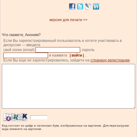
версия для печати >>
Что скажете, Аноним?
Если Вы зарегистрированный пользователь и хотите участвовать в
дискуссии — введите
свой логин (email)
, пароль
и нажмите
| войти |
.
Если Вы еще не зарегистрировались, зайдите на
страницу регистрации
.
Код состоит из цифр и латинских букв, изображенных на картинке. Для перезагрузки
кода кликните на картинке.