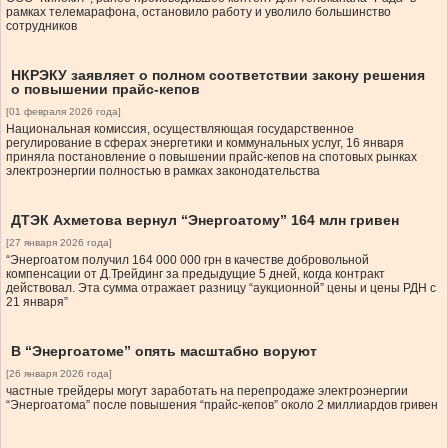
рамках телемарафона, остановило работу и уволило большинство
сотрудников
НКРЭКУ заявляет о полном соответствии закону решения
о повышении прайс-кепов
[01 февраля 2026 года]
Национальная комиссия, осуществляющая государственное
регулирование в сферах энергетики и коммунальных услуг, 16 января
приняла постановление о повышении прайс-кепов на спотовых рынках
электроэнергии полностью в рамках законодательства
ДТЭК Ахметова вернул “Энергоатому” 164 млн гривен
[27 января 2026 года]
“Энергоатом получил 164 000 000 грн в качестве добровольной
компенсации от Д.Трейдинг за предыдущие 5 дней, когда контракт
действовал. Эта сумма отражает разницу “аукционной” цены и цены РДН с
21 января”
В “Энергоатоме” опять масштабно воруют
[26 января 2026 года]
частные трейдеры могут заработать на перепродаже электроэнергии
“Энергоатома” после повышения “прайс-кепов” около 2 миллиардов гривен