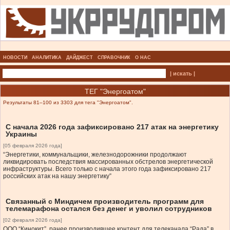
НОВОСТИ
АНАЛИТИКА
ДАЙДЖЕСТ
СПРАВОЧНИК
О НАС
| искать |
ТЕГ "Энергоатом"
Результаты 81–100 из 3303 для тега "Энергоатом".
С начала 2026 года зафиксировано 217 атак на энергетику
Украины
[05 февраля 2026 года]
“Энергетики, коммунальщики, железнодорожники продолжают
ликвидировать последствия массированных обстрелов энергетической
инфраструктуры. Всего только с начала этого года зафиксировано 217
российских атак на нашу энергетику”
Связанный с Миндичем производитель программ для
телемарафона остался без денег и уволил сотрудников
[02 февраля 2026 года]
ООО “Кинокит”, ранее производившее контент для телеканала “Рада” в