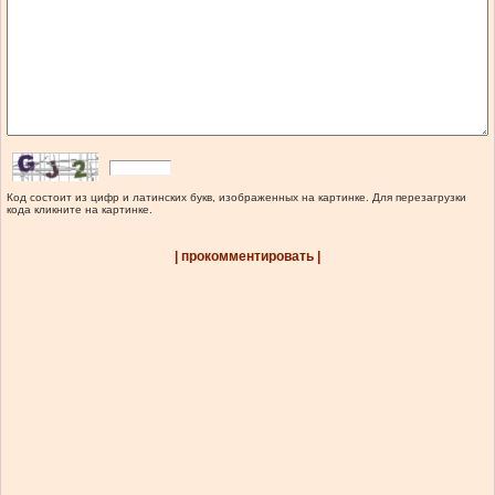
Код состоит из цифр и латинских букв, изображенных на картинке. Для перезагрузки
кода кликните на картинке.
| прокомментировать |