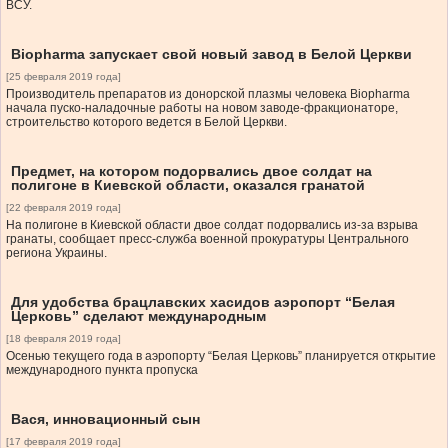
ВСУ.
Biopharma запускает свой новый завод в Белой Церкви
[25 февраля 2019 года]
Производитель препаратов из донорской плазмы человека Biopharma
начала пуско-наладочные работы на новом заводе-фракционаторе,
строительство которого ведется в Белой Церкви.
Предмет, на котором подорвались двое солдат на
полигоне в Киевской области, оказался гранатой
[22 февраля 2019 года]
На полигоне в Киевской области двое солдат подорвались из-за взрыва
гранаты, сообщает пресс-служба военной прокуратуры Центрального
региона Украины.
Для удобства брацлавских хасидов аэропорт “Белая
Церковь” сделают международным
[18 февраля 2019 года]
Осенью текущего года в аэропорту “Белая Церковь” планируется открытие
международного пункта пропуска
Вася, инновационный сын
[17 февраля 2019 года]